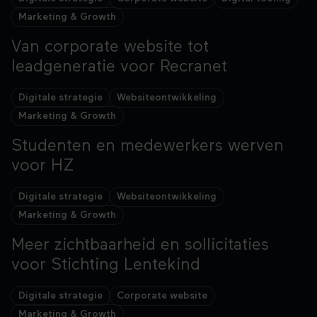
Marketing & Growth
Van corporate website tot
leadgeneratie voor Recranet
Van corporate website tot leadgeneratie voor 
Digitale strategie
Websiteontwikkeling
Marketing & Growth
Studenten en medewerkers werven
+54% Sollicitaties
voor HZ
Studenten en medewerkers werven voor HZ
Digitale strategie
Websiteontwikkeling
Marketing & Growth
Meer zichtbaarheid en sollicitaties
#1 Zoekresultaten positie
voor Stichting Lentekind
Meer zichtbaarheid en sollicitaties voor Sticht
Digitale strategie
Corporate website
Marketing & Growth