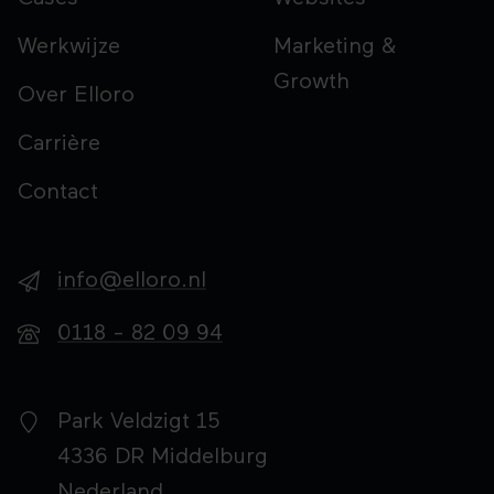
Werkwijze
Marketing &
Growth
Over Elloro
Carrière
Contact
info@elloro.nl
0118 - 82 09 94
Park Veldzigt 15
4336 DR
Middelburg
Nederland